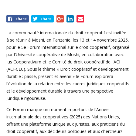
Share
share
share
this
event
La communauté internationale du droit coopératif est invitée
à se réunir à Moshi, en Tanzanie, les 13 et 14 novembre 2025,
pour le 5e Forum international sur le droit coopératif, organisé
par l'Université coopérative de Moshi, en collaboration avec
Ius Cooperativum et le Comité du droit coopératif de l'ACI
(ACI-CLC). Sous le thème « Droit coopératif et développement
durable : passé, présent et avenir » le Forum explorera
l'évolution de la relation entre les cadres juridiques coopératifs
et le développement durable à travers une perspective
juridique rigoureuse.
Ce Forum marque un moment important de l'Année
internationale des coopératives (2025) des Nations Unies,
offrant une plateforme unique aux juristes, aux praticiens du
droit coopératif, aux décideurs politiques et aux chercheurs