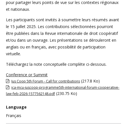
pour partager leurs points de vue sur les contextes régionaux
et nationaux.
Les participants sont invités à soumettre leurs résumés avant
le 15 juillet 2025. Les contributions sélectionnées pourront
être publiées dans la Revue internationale de droit coopératif
et/ou dans un ouvrage. Les présentations se dérouleront en
anglais ou en français, avec possibilité de participation
virtuelle.
Téléchargez la note conceptuelle complète ci-dessous.
Conference or Summit
(217.8 Ko)
Ius Coop 5th Forum - Call for contributions
ica-mcu-iuscoop-programme5th-international-forum-cooperative-
(230.75 Ko)
law-feb-2026-1577562148.pdf
Language
Français