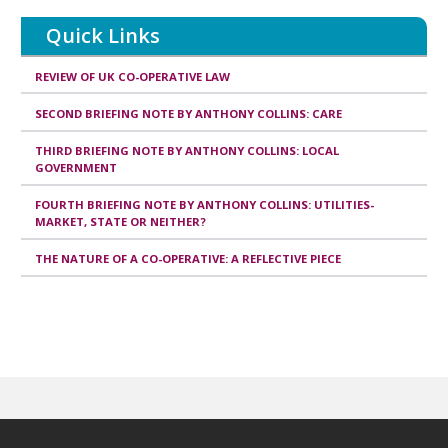
Quick Links
REVIEW OF UK CO-OPERATIVE LAW
SECOND BRIEFING NOTE BY ANTHONY COLLINS: CARE
THIRD BRIEFING NOTE BY ANTHONY COLLINS: LOCAL
GOVERNMENT
FOURTH BRIEFING NOTE BY ANTHONY COLLINS: UTILITIES-
MARKET, STATE OR NEITHER?
THE NATURE OF A CO-OPERATIVE: A REFLECTIVE PIECE